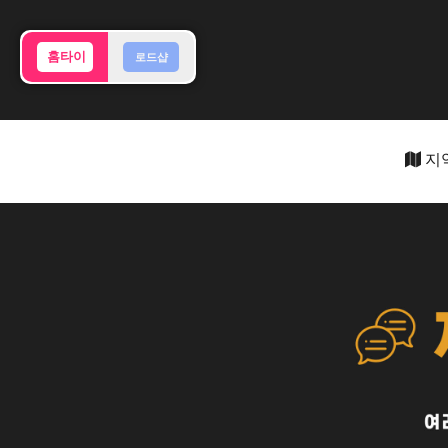
홈타이
로드샵
지