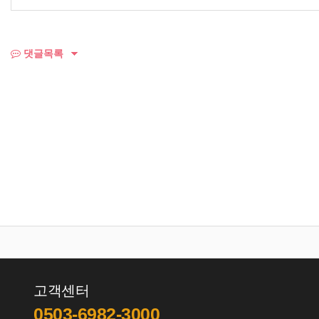
댓글목록
고객센터
0503-6982-3000