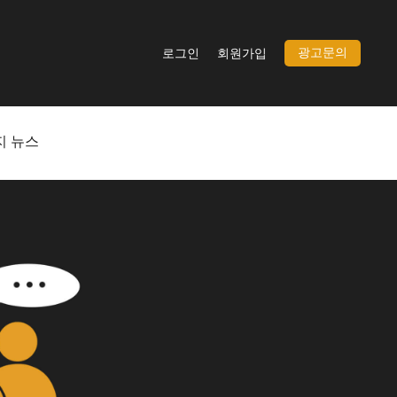
광고문의
로그인
회원가입
지 뉴스