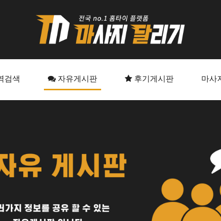
역검색
자유게시판
후기게시판
마사