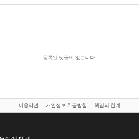
등록된 댓글이 없습니다.
이용약관
ㆍ
개인정보 취급방침
ㆍ
책임의 한계