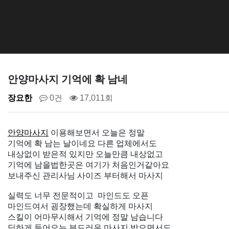
안양마사지 기억에 확 남네
장요한
0건
17,011회
안양마사지
이용해보면서 오늘은 정말
기억에 확 남는 날이네요 다른 업체에서도
내상없이 받은적 있지만 오늘만큼 내상없고
기억에 남을법한곳은 여기가 처음인거같아요
보내주신 관리사님 사이즈 부터해서 마사지
실력도 너무 전문적이고 마인드도 오픈
마인드여서 굉장했는데 확실하게 마사지
스킬이 어마무시해서 기억에 정말 남습니다
딥하게 들어오는 부드러운 마사지 받으면서도