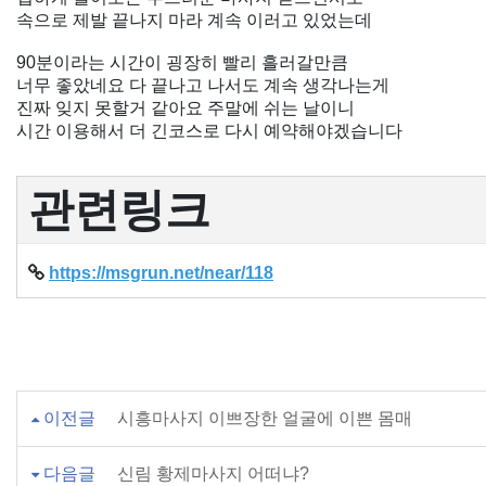
속으로 제발 끝나지 마라 계속 이러고 있었는데
90분이라는 시간이 굉장히 빨리 흘러갈만큼
너무 좋았네요 다 끝나고 나서도 계속 생각나는게
진짜 잊지 못할거 같아요 주말에 쉬는 날이니
시간 이용해서 더 긴코스로 다시 예약해야겠습니다
관련링크
https://msgrun.net/near/118
이전글
시흥마사지 이쁘장한 얼굴에 이쁜 몸매
다음글
신림 황제마사지 어떠냐?