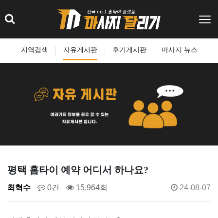
지역검색
자유게시판
후기게시판
마사지 뉴스
평택 홈타이 예약 어디서 하나요?
최혁수
0건
15,964회
24-08-07