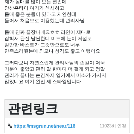
제가 몸매를 많이 보는 편인데
안산홈타이
여기가 섹시하고
몸매 좋은 분들이 있다고 지인한테
들어서 처음으로 이용했는데 관리사님
몸매 진짜 끝장나네요ㅎㅎ 라인이 제대로
잡혀서 완전 날씬한데 미드에 눈이 저절로
갈만한 바스트가 그것만으로도 너무
만족스러웠는데 외모나 성격도 좋고 이뻤어요
그러다보니 자연스럽게 관리사님의 손길이 더욱
기분이 좋았고 괜히 말 한마디 더 걸게 되고 정말
관리가 끝나는 순간까지 입가에서 미소가 가시지
않았네요 여기 완전 제 스타일입니다
관련링크
https://msgrun.net/near/116
11023회 연결