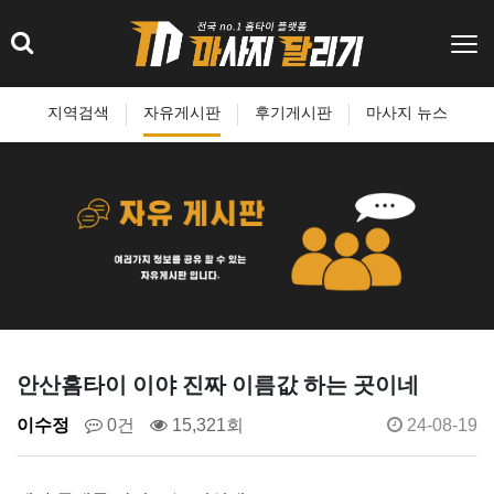
지역검색
자유게시판
후기게시판
마사지 뉴스
안산홈타이 이야 진짜 이름값 하는 곳이네
이수정
0건
15,321회
24-08-19