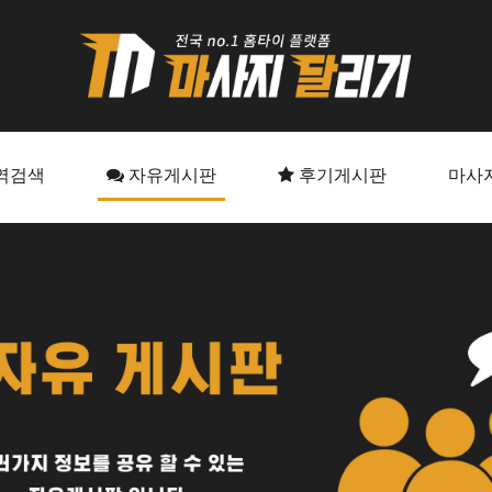
역검색
자유게시판
후기게시판
마사