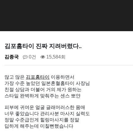
김포홈타이 진짜 지려버렸다..
김종국
0건
15,584회
많고 많은
김포홈타이
이용하면서
가장 수준 높았던 일본혼혈홈타이 사장님
친절 상담과 더불어 거의 제가 원하는
스타일 완벽하게 맞춰주는 센스 뽀얀
피부에 귀여운 얼굴 글래머러스한 몸매
너무 좋았습니다 관리사분 마사지 실력도
정말 수준급인게 힐링마사지를 정말
딥하게 해주는데 미칠뻔했습니다