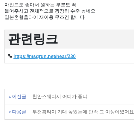
마인드도 좋아서 원하는 부분도 딱
들어주시고 전체적으로 굉장히 수준 높네요
일본혼혈홈타이 재이용 무조건 합니다
관련링크
https://msgrun.net/near/230
이전글
천안스웨디시 어디가 좋냐
다음글
부천홈타이 기대 높았는데 만족 그 이상이였어요