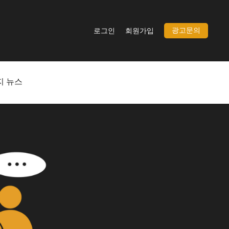
광고문의
로그인
회원가입
지 뉴스