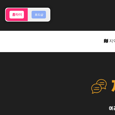
홈타이
로드샵
지