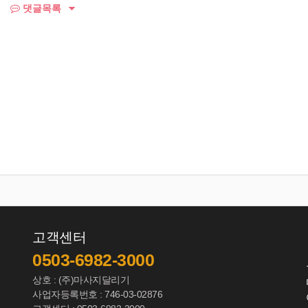
댓글목록
고객센터
0503-6982-3000
상호 : (주)마사지달리기
사업자등록번호 : 746-03-02876