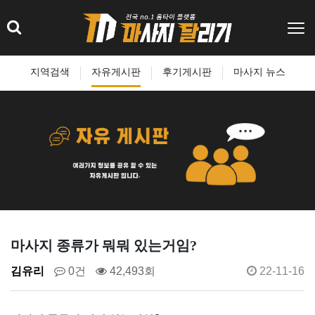
지역검색
자유게시판
후기게시판
마사지 뉴스
마사지 종류가 뭐뭐 있는거임?
김유리
0건
42,493회
22-11-16