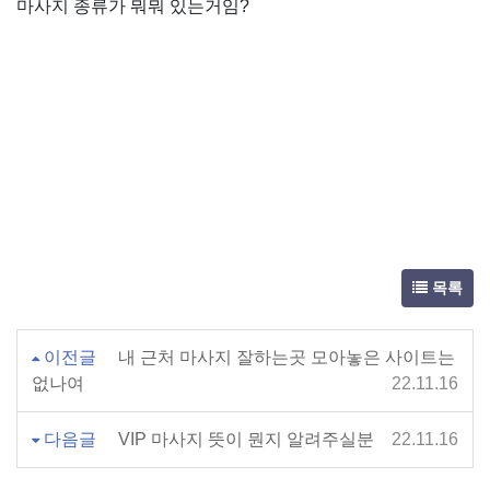
마사지 종류가 뭐뭐 있는거임?
목록
이전글
내 근처 마사지 잘하는곳 모아놓은 사이트는
없나여
22.11.16
다음글
VIP 마사지 뜻이 뭔지 알려주실분
22.11.16