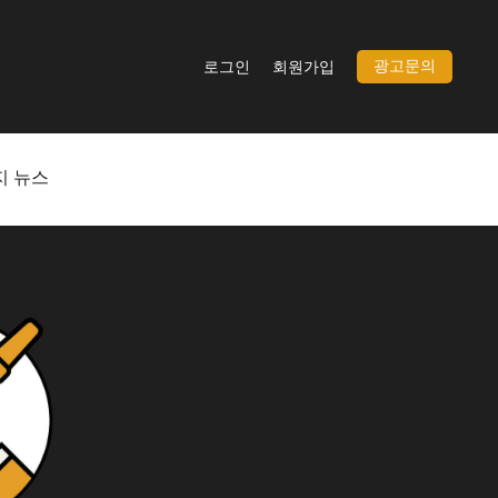
광고문의
로그인
회원가입
지 뉴스