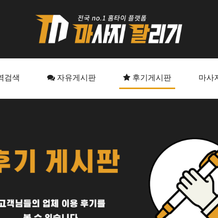
역검색
자유게시판
후기게시판
마사