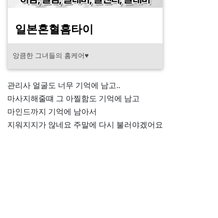
일본혼혈홈타이
앙큼한 그녀들의 홈케어♥
관리사 얼굴도 너무 기억에 남고..
마사지해줄떄 그 아찔함도 기억에 남고
마인드까지 기억에 남아서
지워지지가 않네요 주말에 다시 불러야겠어요