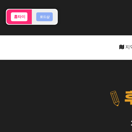
홈타이
로드샵
지