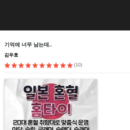
기억에 너무 남는데..
김두호
(10)