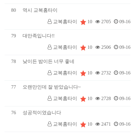
80
역시 교복홈타이
10
교복홈타이
2705
09-16
79
대만족입니다!!
10
교복홈타이
2506
09-16
78
낮이든 밤이든 너무 좋네
10
교복홈타이
2732
09-16
77
오랜만인데 잘 받았습니다~
10
교복홈타이
2728
09-16
76
성공적이였습니다
10
교복홈타이
2471
09-16