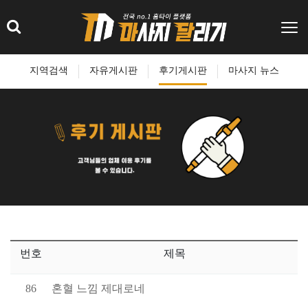
지역검색
자유게시판
후기게시판
마사지 뉴스
번호
제목
86
혼혈 느낌 제대로네