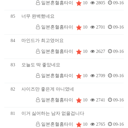
10
일본혼혈홈타이
2805
09-16
85
너무 완벽했네요
10
일본혼혈홈타이
2701
09-16
84
마인드가 최고였어요
10
일본혼혈홈타이
2627
09-16
83
오늘도 딱 좋았네요
10
일본혼혈홈타이
2709
09-16
82
사이즈만 좋은게 아니였네
10
일본혼혈홈타이
2741
09-16
81
이거 싫어하는 남자 없을겁니다
10
일본혼혈홈타이
2765
09-16