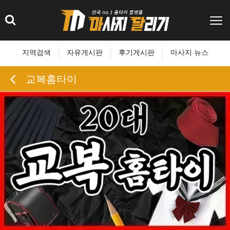
지역검색
자유게시판
후기게시판
마사지 뉴스
교복홈타이