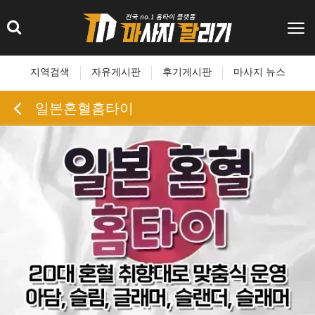
지역검색
자유게시판
후기게시판
마사지 뉴스
일본혼혈홈타이