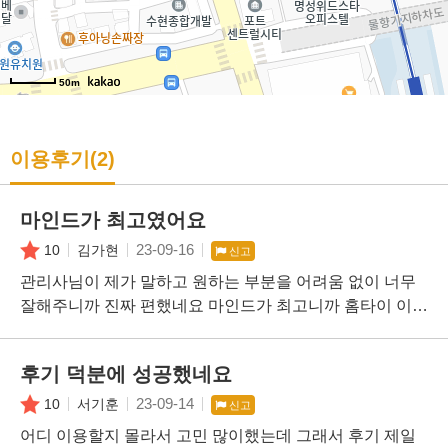
50m
이용후기(2)
마인드가 최고였어요
23-09-16
10
김가현
신고
관리사님이 제가 말하고 원하는 부분을 어려움 없이 너무
잘해주니까 진짜 편했네요 마인드가 최고니까 홈타이 이용
하는 의미가 있었네요
후기 덕분에 성공했네요
23-09-14
10
서기훈
신고
어디 이용할지 몰라서 고민 많이했는데 그래서 후기 제일