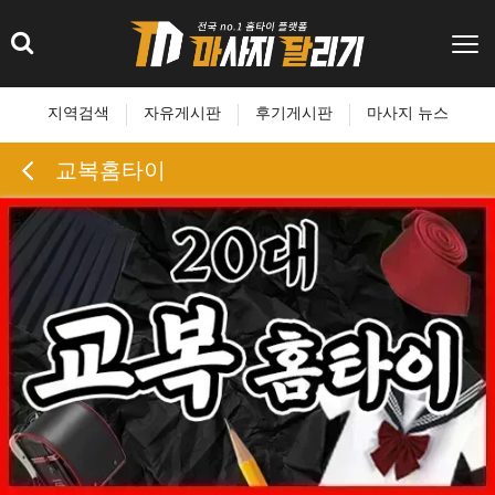
지역검색
자유게시판
후기게시판
마사지 뉴스
교복홈타이