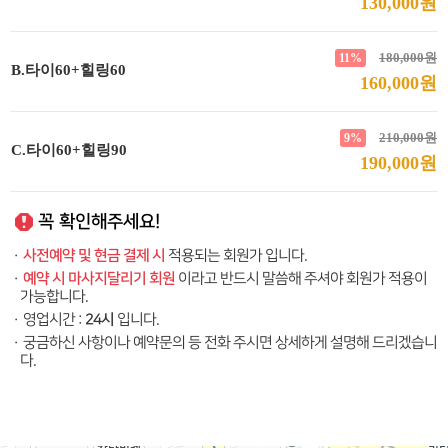
130,000원
180,000원
11%
B.타이60+힐링60
160,000원
210,000원
9%
C.타이60+힐링90
190,000원
꼭 확인해주세요!
사전예약 및 현금 결제 시
·
적용되는 회원가 입니다.
예약 시 마사지달리기 회원
·
이라고 반드시 말씀해 주셔야 회원가 적용이
가능합니다.
24시
·
영업시간 :
입니다.
·
궁금하신 사항이나 예약문의 등 전화 주시면 상세하게 설명해 드리겠습니
다.