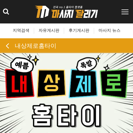
지역검색
자유게시판
후기게시판
마사지 뉴스
내상제로홈타이