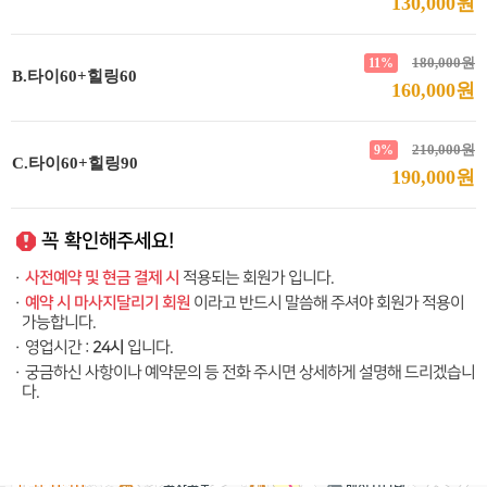
130,000원
180,000원
11%
B.타이60+힐링60
160,000원
210,000원
9%
C.타이60+힐링90
190,000원
꼭 확인해주세요!
사전예약 및 현금 결제 시
·
적용되는 회원가 입니다.
예약 시 마사지달리기 회원
·
이라고 반드시 말씀해 주셔야 회원가 적용이
가능합니다.
24시
·
영업시간 :
입니다.
·
궁금하신 사항이나 예약문의 등 전화 주시면 상세하게 설명해 드리겠습니
다.