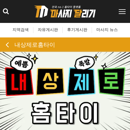
지역검색
자유게시판
후기게시판
마사지 뉴스
내상제로홈타이