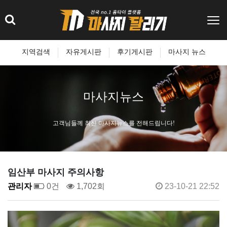
지역검색
자유게시판
후기게시판
마사지 뉴스
마사지뉴스
고객님들께 최신 마사지뉴스를 전해드립니다!
임산부 마사지 주의사항
관리자
0건
1,702회
23-10-21 22:52