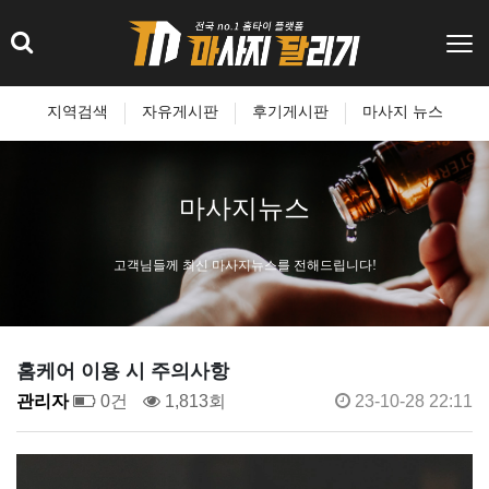
지역검색
자유게시판
후기게시판
마사지 뉴스
마사지뉴스
고객님들께 최신 마사지뉴스를 전해드립니다!
홈케어 이용 시 주의사항
관리자
0건
1,813회
23-10-28 22:11