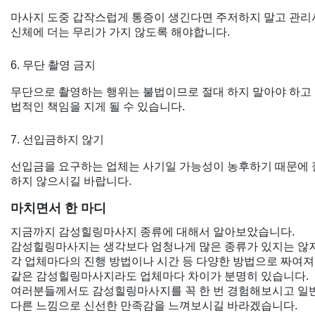
마사지 도중 갑작스럽게 통증이 생긴다면 주저하지 말고 관리
신체에 더는 무리가 가지 않도록 해야합니다.
6. 무단 촬영 금지
무단으로 촬영하는 행위는 불법이므로 절대 하지 말아야 하고
법적인 책임을 지게 될 수 있습니다.
7. 선입금하지 않기
선입금을 요구하는 업체는 사기일 가능성이 농후하기 때문에
하지 않으시길 바랍니다.
마치면서 한 마디
지금까지 감성힐링마사지 종류에 대해서 알아보았습니다.
감성힐링마사지는 생각보다 엄청나게 많은 종류가 있지는 않
각 업체마다의 진행 방법이나 시간 등 다양한 방법으로 짜여져
같은 감성힐링마사지라도 업체마다 차이가 분명히 있습니다.
여러분들께서도 감성힐링마사지를 꼭 한 번 경험해보시고 
다른 느낌으로 신선한 만족감을 느껴보시길 바라겠습니다.