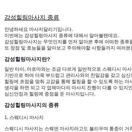
감성힐링마사지 종류
안녕하세요 마사지달리기입니다.
이번에는 감성힐링마사지 종류에 대해서 알아볼텐데요.
감성힐링마사지는 무엇인지를 먼저 알아본 후에 어떠한 종류
또 장점 및 효능들을 알아보고 주의해야할 사항들까지 여러분
감성힐링마사지란?
일반 타이, 아로마와는 조금 다르게 일반적으로 스웨디시 마
기반으로 하여 더욱 부드럽고 관리사와의 친밀감을 갖고 심신
힐링에 초점을 맞춰 교감을 통해 힐링을 할 수 있도록 하는 마
생각을 하면 되고 각 업체마다의 마사지 진행이 다를 수 있지
심신안정과 힐링에 중점을 둔 마사지입니다.
감성힐링마사지의 종류
1. 스웨디시 마사지
스웨디시 마사지는 스웨덴 마사지라고도 불리우며 통증이 거