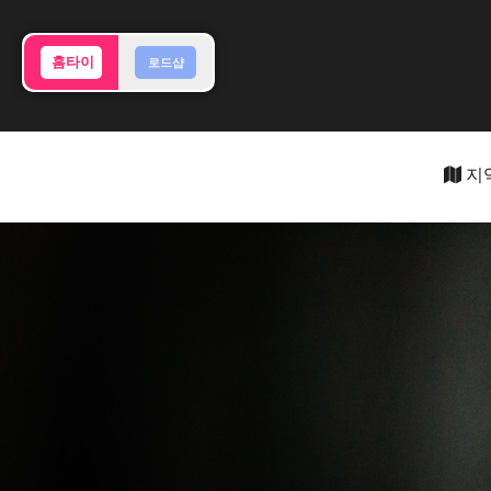
홈타이
로드샵
지