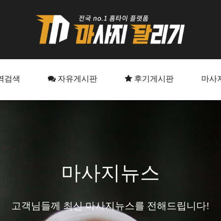
역검색
자유게시판
후기게시판
마사
마사지뉴스
고객님들께 최신 마사지뉴스를 전해드립니다!