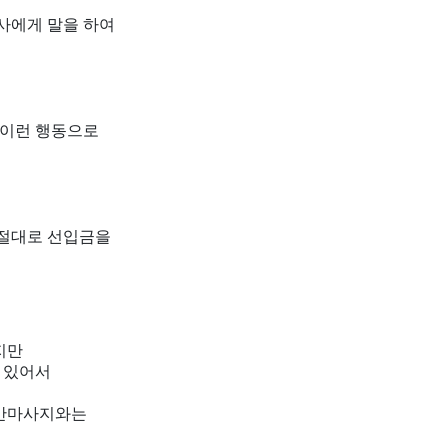
사에게 말을 하여
 이런 행동으로
 절대로 선입금을
지만
 있어서
일반마사지와는