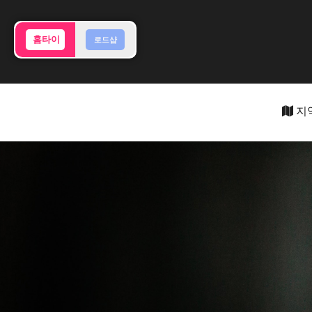
홈타이
로드샵
지