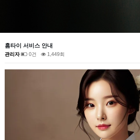
홈타이 서비스 안내
관리자
0건
1,449회