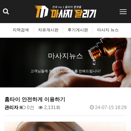
지역검색
자유게시판
후기게시판
마사지 뉴스
마사지뉴스
고객님들께 최신 마사지뉴스를 전해드립니다!
홈타이 안전하게 이용하기
관리자
0건
2,131회
24-07-15 18:29