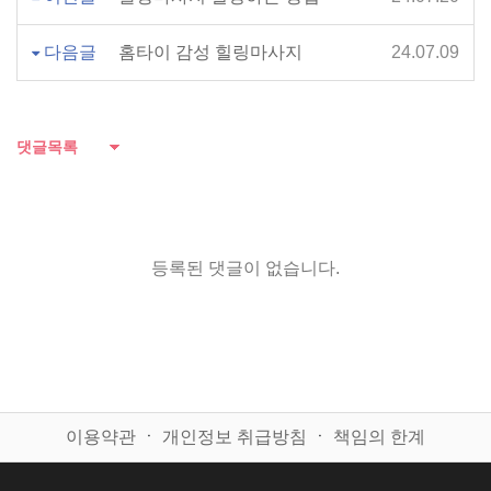
다음글
홈타이 감성 힐링마사지
24.07.09
댓글목록
등록된 댓글이 없습니다.
이용약관
ㆍ
개인정보 취급방침
ㆍ
책임의 한계