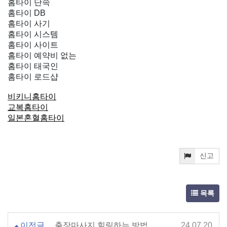
홈타이 단속
홈타이 DB
홈타이 사기
홈타이 시스템
홈타이 사이트
홈타이 예약비 없는
홈타이 태국인
홈타이 로드샵
비키니홈타이
교복홈타이
일본혼혈홈타이
신고
목록
이전글
출장마사지 힐링하는 방법
24.07.20