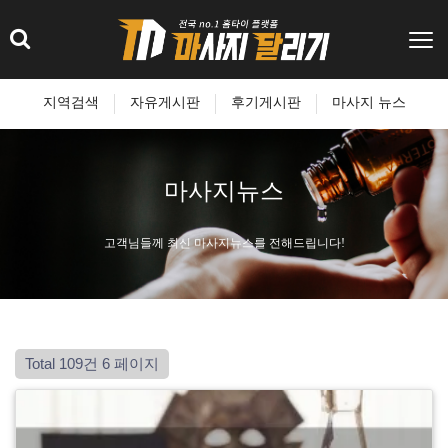
지역검색
자유게시판
후기게시판
마사지 뉴스
마사지뉴스
고객님들께 최신 마사지뉴스를 전해드립니다!
Total 109건
6 페이지