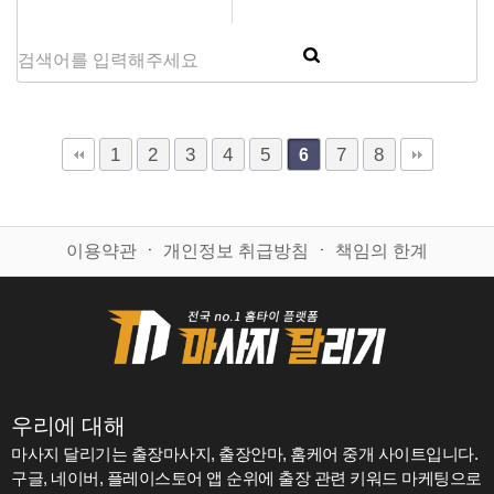
1
2
3
4
5
7
8
6
이용약관
ㆍ
개인정보 취급방침
ㆍ
책임의 한계
우리에 대해
마사지 달리기는 출장마사지, 출장안마, 홈케어 중개 사이트입니다.
구글, 네이버, 플레이스토어 앱 순위에 출장 관련 키워드 마케팅으로