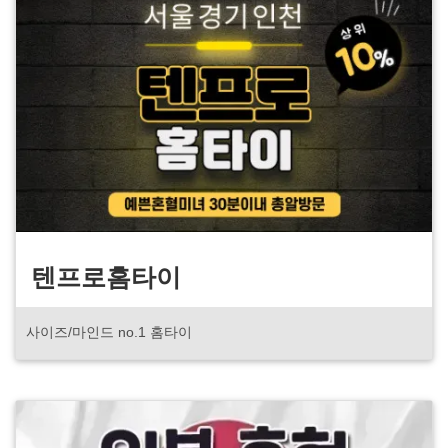
텐프로홈타이
사이즈/마인드 no.1 홈타이