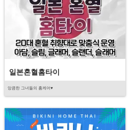
일본혼혈홈타이
앙큼한 그녀들의 홈케어♥