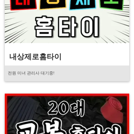
내상제로홈타이
전원 미녀 관리사 대기중!