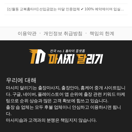
[신월동 교복홈타이] 선입금없는 마달 인증업체 ✔ 100% 예약제이며 입실 후 결제 입니다. ✔ 회원가 이용은 예약 및 현금 / 이체 결제시 적용. (카드결제시 부가세 별도) ✔ 원룸 / 자택 / 오피스텔 / 모텔 / 호텔 등, 편하신곳에서 언제든 이용가능합니다. ✔ 비매너 / 과음 / 복장 및 수위 등 퇴폐문의 / 무단&상습캔슬 등은 이용이 불가. ✔"마시지달리기 보고 전화드렸습니다" 라고 말씀하시면 회원가로 적용. ✔ 예약 상담이나 문의사항이 있으시면 전화주세요. 친절하게 설명 해드리겠습니다.
이용약관
ㆍ
개인정보 취급방침
ㆍ
책임의 한계
우리에 대해
마사지 달리기는 출장마사지, 출장안마, 홈케어 중개 사이트입니
다. 구글, 네이버, 플레이스토어 앱 순위에 출장 관련 키워드 마케
팅으로 순위 상승과 많은 고객 확보에 힘쓰고 있습니다.
출장 숍 업체는 모두 후불 업체이니 안심하고 이용하시면 됩니
다.
마사지숍과 고객과의 분쟁은 책임지지 않습니다.