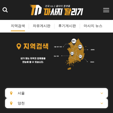
지역검색
자유게시판
후기게시판
마사지 뉴스