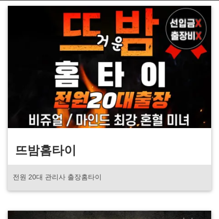
뜨밤홈타이
전원 20대 관리사 출장홈타이