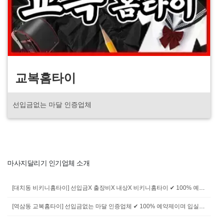
교복홈타이
선입금없는 마달 인증업체
마사지달리기 인기업체 소개
[대치동 비키니홈타이] 선입금X 출장비X 내상X 비키니홈타이 ✔ 100% 예약제이며 입실 후 결제 입니다. ✔ 회원가 이용은 예약 및 현금 / 이체 결제시 적용. (카드결제시 부가세 별도) ✔ 원룸 / 자택 / 오피스텔 / 모텔 / 호텔 등, 편하신곳에서 언제든 이용가능합니다. ✔ 비매너 / 과음 / 복장 및 수위 등 퇴폐문의 / 무단&상습캔슬 등은 이용이 불가. ✔"마시지달리기 보고 전화드렸습니다" 라고 말씀하시면 회원가로 적용. ✔ 예약 상담이나 문의사항이 있으시면 전화주세요. 친절하게 설명 해드리겠습니다.
[역삼동 교복홈타이] 선입금없는 마달 인증업체 ✔ 100% 예약제이며 입실 후 결제 입니다. ✔ 회원가 이용은 예약 및 현금 / 이체 결제시 적용. (카드결제시 부가세 별도) ✔ 원룸 / 자택 / 오피스텔 / 모텔 / 호텔 등, 편하신곳에서 언제든 이용가능합니다. ✔ 비매너 / 과음 / 복장 및 수위 등 퇴폐문의 / 무단&상습캔슬 등은 이용이 불가. ✔"마시지달리기 보고 전화드렸습니다" 라고 말씀하시면 회원가로 적용. ✔ 예약 상담이나 문의사항이 있으시면 전화주세요. 친절하게 설명 해드리겠습니다.