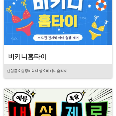
비키니홈타이
선입금X 출장비X 내상X 비키니홈타이