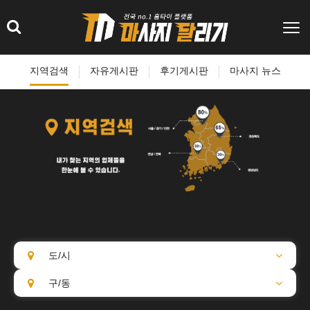
지역검색
자유게시판
후기게시판
마사지 뉴스